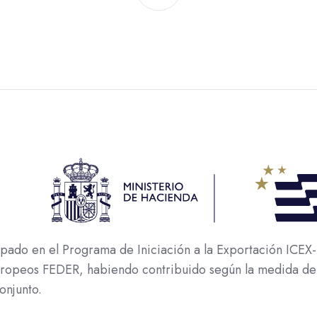
o en el Programa de Iniciación a la Exportación ICEX-N
europeos FEDER, habiendo contribuido según la medida de
onjunto.