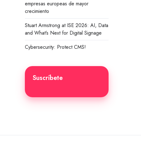
empresas europeas de mayor
crecimiento
Stuart Armstrong at ISE 2026: AI, Data
and What’s Next for Digital Signage
Cybersecurity: Protect CMS!
Suscríbete