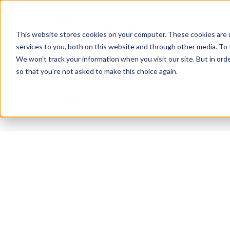
This website stores cookies on your computer. These cookies are 
services to you, both on this website and through other media. To 
We won't track your information when you visit our site. But in orde
so that you're not asked to make this choice again.
Blog
/ Premios AV Integració