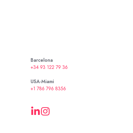
Barcelona
+34 93 122 79 36
USA-Miami
+1 786 796 8356