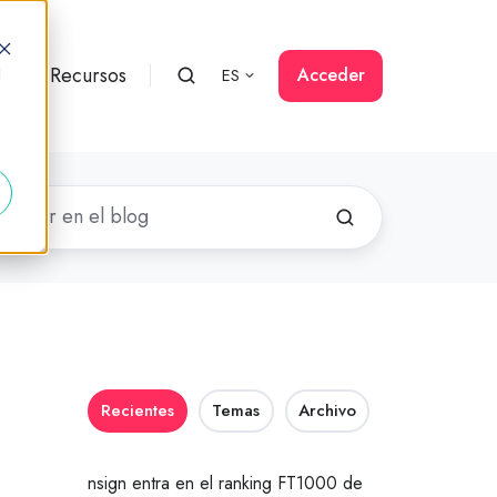
rs
Recursos
Acceder
ES
d
Recientes
Temas
Archivo
nsign entra en el ranking FT1000 de