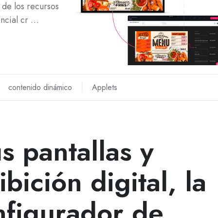
 de los recursos
ncial cr …
contenido dinámico
Applets
s pantallas y
bición digital, la
nfigurador de