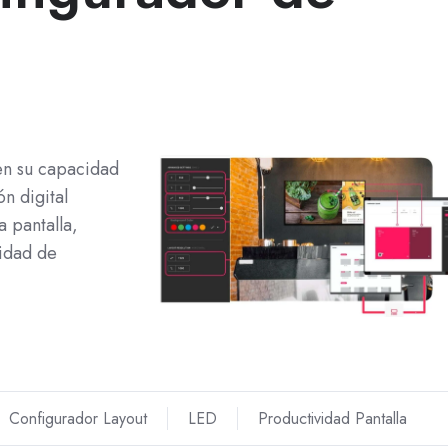
en su capacidad
n digital
 pantalla,
sidad de
Configurador Layout
LED
Productividad Pantalla