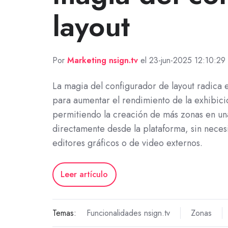
layout
Por
Marketing nsign.tv
el 23-jun-2025 12:10:29
La magia del configurador de layout radica 
para aumentar el rendimiento de la exhibició
permitiendo la creación de más zonas en una
directamente desde la plataforma, sin nece
editores gráficos o de video externos.
Leer artículo
Temas:
Funcionalidades nsign.tv
Zonas