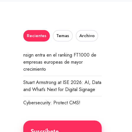
Recientes
Temas
Archivo
nsign entra en el ranking FT1000 de
empresas europeas de mayor
crecimiento
Stuart Armstrong at ISE 2026: AI, Data
and What’s Next for Digital Signage
Cybersecurity: Protect CMS!
Suscríbete