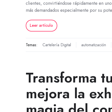
clientes, convirtiéndose rápidamente en uno
más demandados especialmente por su pote
Leer artículo
Temas:
Cartelería Digital
automatización
Transforma tu
mejora la exhi
magia del co