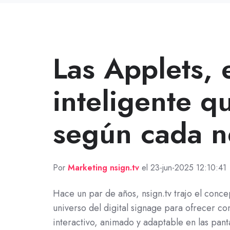
Las Applets, 
inteligente q
según cada n
Por
Marketing nsign.tv
el 23-jun-2025 12:10:41
Hace un par de años, nsign.tv trajo el conce
universo del digital signage para ofrecer co
interactivo, animado y adaptable en las panta