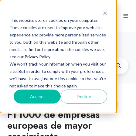
ES
This website stores cookies on your computer.
These cookies are used to improve your website
experience and provide more personalized services
to you, both on this website and through other
Blog
/ Advertisement
media. To find out more about the cookies we use,
see our Privacy Policy.
We won't track your information when you visit our
site. But in order to comply with your preferences,
we'll have to use just one tiny cookie so that you're
not asked to make this choice again.
Accept
Decline
nsign entra en el ranking
FT1000 de empresas
europeas de mayor