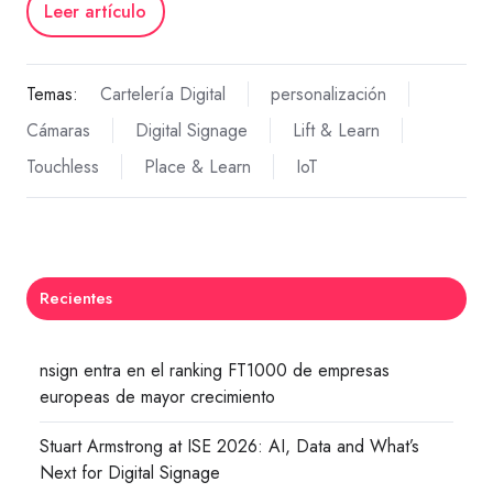
Leer artículo
Temas:
Cartelería Digital
personalización
Cámaras
Digital Signage
Lift & Learn
Touchless
Place & Learn
IoT
Recientes
nsign entra en el ranking FT1000 de empresas
europeas de mayor crecimiento
Stuart Armstrong at ISE 2026: AI, Data and What’s
Next for Digital Signage