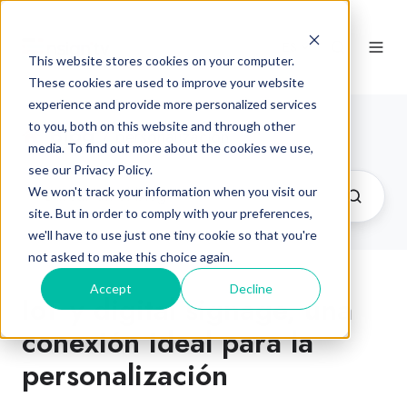
ES
This website stores cookies on your computer.
These cookies are used to improve your website
experience and provide more personalized services
to you, both on this website and through other
Blog
/ personalización
media. To find out more about the cookies we use,
see our Privacy Policy.
We won't track your information when you visit our
site. But in order to comply with your preferences,
we'll have to use just one tiny cookie so that you're
not asked to make this choice again.
Accept
Decline
IoT y digital signage, una
conexión ideal para la
personalización