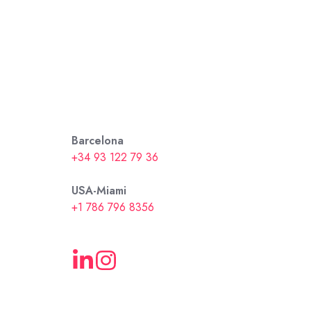
Barcelona
+34 93 122 79 36
USA-Miami
+1 786 796 8356