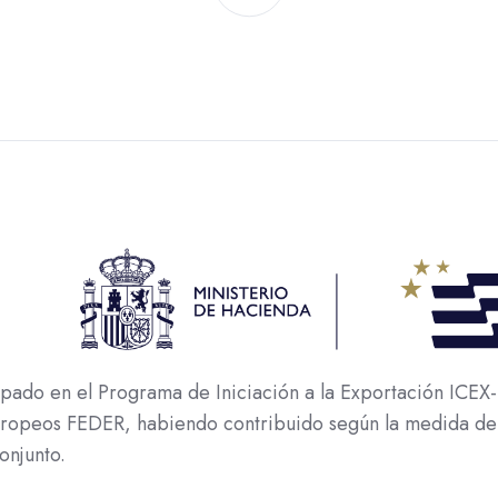
o en el Programa de Iniciación a la Exportación ICEX-N
europeos FEDER, habiendo contribuido según la medida de
onjunto.