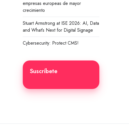
empresas europeas de mayor
crecimiento
Stuart Armstrong at ISE 2026: AI, Data
and What’s Next for Digital Signage
Cybersecurity: Protect CMS!
Suscríbete