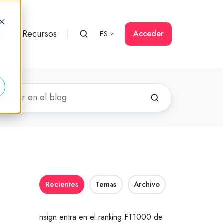
rs
Recursos
Acceder
ES
d
Recientes
Temas
Archivo
nsign entra en el ranking FT1000 de