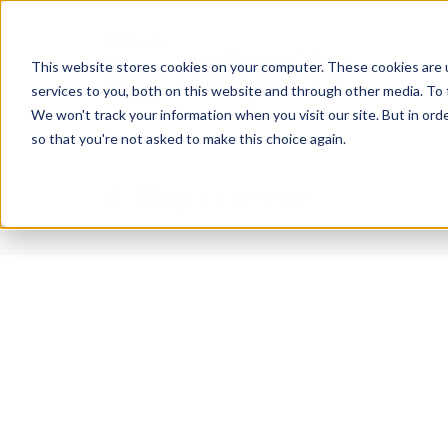
This website stores cookies on your computer. These cookies are 
services to you, both on this website and through other media. To 
We won't track your information when you visit our site. But in orde
so that you're not asked to make this choice again.
Blog
/ Euroshop