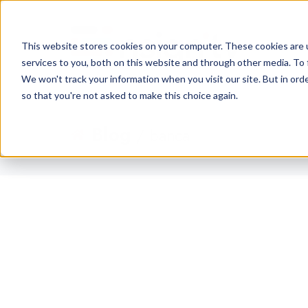
This website stores cookies on your computer. These cookies are 
services to you, both on this website and through other media. To 
We won't track your information when you visit our site. But in orde
so that you're not asked to make this choice again.
Blog
/ banca