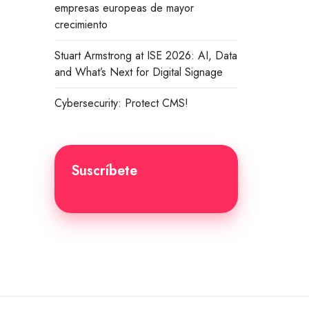
empresas europeas de mayor
crecimiento
Stuart Armstrong at ISE 2026: AI, Data
and What’s Next for Digital Signage
Cybersecurity: Protect CMS!
Suscríbete