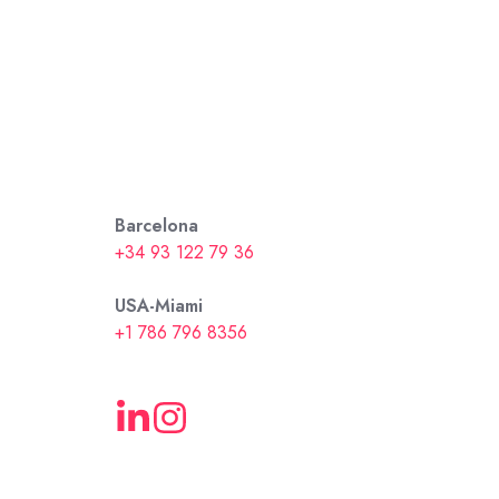
Barcelona
+34 93 122 79 36
USA-Miami
+1 786 796 8356