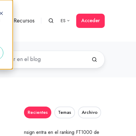
rs
Recursos
Acceder
ES
d
Recientes
Temas
Archivo
nsign entra en el ranking FT1000 de