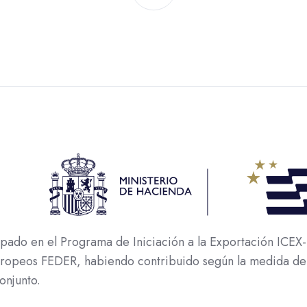
o en el Programa de Iniciación a la Exportación ICEX-N
europeos FEDER, habiendo contribuido según la medida de
onjunto.